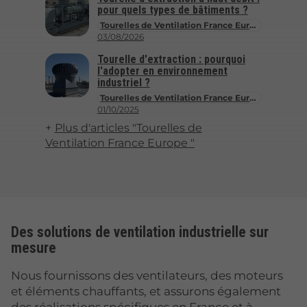
pour quels types de bâtiments ?
Tourelles de Ventilation France Europe
03/08/2026
Tourelle d'extraction : pourquoi
l'adopter en environnement
industriel ?
Tourelles de Ventilation France Europe
01/10/2025
Plus d'articles "Tourelles de
Ventilation France Europe "
Des solutions de ventilation industrielle sur
mesure
Nous fournissons des ventilateurs, des moteurs
et éléments chauffants, et assurons également
des réalisations spécifiques en France et à