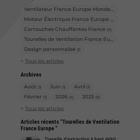
Ventilateur France Europe Monde
(2)
Moteur Électrique France Europe Monde
(2)
Cartouches Chauffantes France
(2)
Tourelles de Ventilation France Europe
(2)
Design personnalisé
(1)
Tous les articles
Archives
Août
Juin
Avril
(1)
(1)
(1)
Février
2026
2025
(1)
(4)
(5)
Tous les articles
Articles récents "Tourelles de Ventilation
France Europe "
Tourelle d'extraction à haut débit :