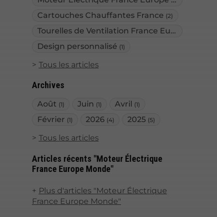
(2)
Cartouches Chauffantes France
(2)
Tourelles de Ventilation France Europe
(2)
Design personnalisé
(1)
Tous les articles
Archives
Août
Juin
Avril
(1)
(1)
(1)
Février
2026
2025
(1)
(4)
(5)
Tous les articles
Articles récents "Moteur Électrique
France Europe Monde"
Plus d'articles "Moteur Électrique
France Europe Monde"