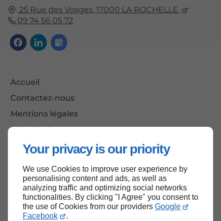
25 Rue des Vosges,
17000
LA ROCHELLE
09 74 56 05 72
Accueil
Contactez-nous
Mentions légales
Plan du site
Your privacy is our priority
We use Cookies to improve user experience by
Haut de page
personalising content and ads, as well as
analyzing traffic and optimizing social networks
functionalities. By clicking "I Agree" you consent to
the use of Cookies from our providers
Google
Facebook
.